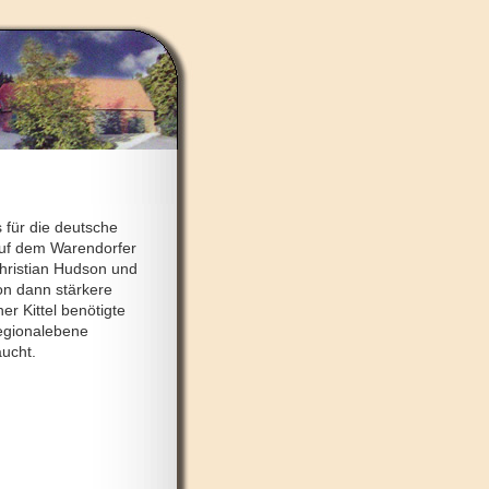
 für die deutsche
auf dem Warendorfer
Christian Hudson und
on dann stärkere
er Kittel benötigte
 Regionalebene
aucht.