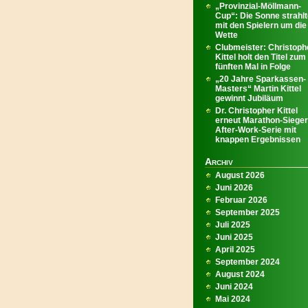
„Provinzial-Möllmann-
Cup“: Die Sonne strahl
mit den Spielern um die
Wette
Clubmeister: Christoph
Kittel holt den Titel zum
fünften Mal in Folge
„20 Jahre Sparkassen-
Masters“ Martin Kittel
gewinnt Jubiläum
Dr. Christopher Kittel
erneut Marathon-Sieger
After-Work-Serie mit
knappen Ergebnissen
Archiv
August 2026
Juni 2026
Februar 2026
September 2025
Juli 2025
Juni 2025
April 2025
September 2024
August 2024
Juni 2024
Mai 2024