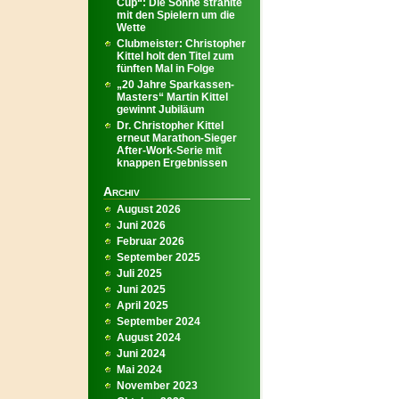
Cup“: Die Sonne strahlte
mit den Spielern um die
Wette
Clubmeister: Christopher
Kittel holt den Titel zum
fünften Mal in Folge
„20 Jahre Sparkassen-
Masters“ Martin Kittel
gewinnt Jubiläum
Dr. Christopher Kittel
erneut Marathon-Sieger
After-Work-Serie mit
knappen Ergebnissen
Archiv
August 2026
Juni 2026
Februar 2026
September 2025
Juli 2025
Juni 2025
April 2025
September 2024
August 2024
Juni 2024
Mai 2024
November 2023