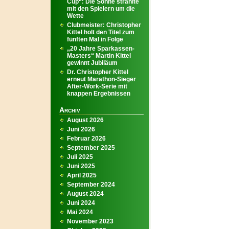
Cup“: Die Sonne strahlte
mit den Spielern um die
Wette
Clubmeister: Christopher
Kittel holt den Titel zum
fünften Mal in Folge
„20 Jahre Sparkassen-
Masters“ Martin Kittel
gewinnt Jubiläum
Dr. Christopher Kittel
erneut Marathon-Sieger
After-Work-Serie mit
knappen Ergebnissen
Archiv
August 2026
Juni 2026
Februar 2026
September 2025
Juli 2025
Juni 2025
April 2025
September 2024
August 2024
Juni 2024
Mai 2024
November 2023