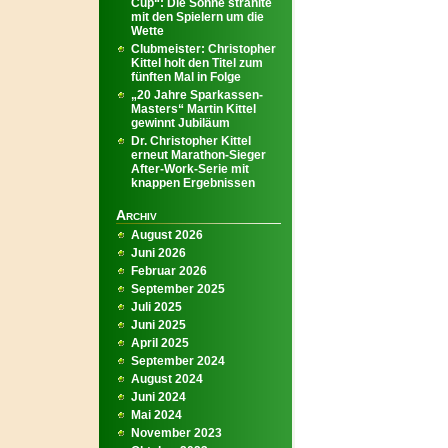
Cup“: Die Sonne strahlte
mit den Spielern um die
Wette
Clubmeister: Christopher
Kittel holt den Titel zum
fünften Mal in Folge
„20 Jahre Sparkassen-
Masters“ Martin Kittel
gewinnt Jubiläum
Dr. Christopher Kittel
erneut Marathon-Sieger
After-Work-Serie mit
knappen Ergebnissen
Archiv
August 2026
Juni 2026
Februar 2026
September 2025
Juli 2025
Juni 2025
April 2025
September 2024
August 2024
Juni 2024
Mai 2024
November 2023