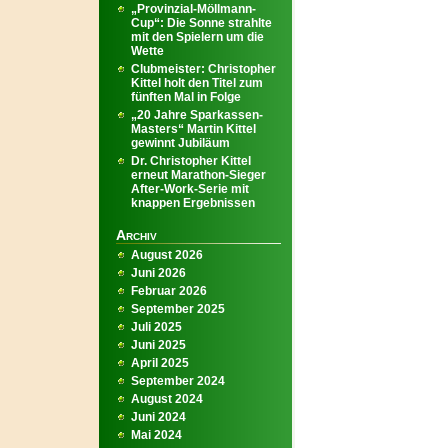
„Provinzial-Möllmann-
Cup“: Die Sonne strahlte
mit den Spielern um die
Wette
Clubmeister: Christopher
Kittel holt den Titel zum
fünften Mal in Folge
„20 Jahre Sparkassen-
Masters“ Martin Kittel
gewinnt Jubiläum
Dr. Christopher Kittel
erneut Marathon-Sieger
After-Work-Serie mit
knappen Ergebnissen
Archiv
August 2026
Juni 2026
Februar 2026
September 2025
Juli 2025
Juni 2025
April 2025
September 2024
August 2024
Juni 2024
Mai 2024