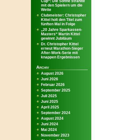
Cup“: Die Sonne strahlte
mit den Spielern um die
Wette
Clubmeister: Christopher
Kittel holt den Titel zum
fünften Mal in Folge
„20 Jahre Sparkassen-
Masters“ Martin Kittel
gewinnt Jubiläum
Dr. Christopher Kittel
erneut Marathon-Sieger
After-Work-Serie mit
knappen Ergebnissen
Archiv
August 2026
Juni 2026
Februar 2026
September 2025
Juli 2025
Juni 2025
April 2025
September 2024
August 2024
Juni 2024
Mai 2024
November 2023