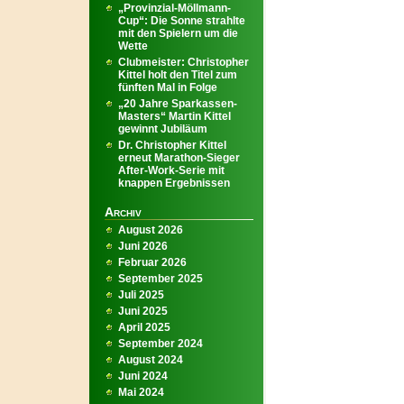
„Provinzial-Möllmann-
Cup“: Die Sonne strahlte
mit den Spielern um die
Wette
Clubmeister: Christopher
Kittel holt den Titel zum
fünften Mal in Folge
„20 Jahre Sparkassen-
Masters“ Martin Kittel
gewinnt Jubiläum
Dr. Christopher Kittel
erneut Marathon-Sieger
After-Work-Serie mit
knappen Ergebnissen
Archiv
August 2026
Juni 2026
Februar 2026
September 2025
Juli 2025
Juni 2025
April 2025
September 2024
August 2024
Juni 2024
Mai 2024