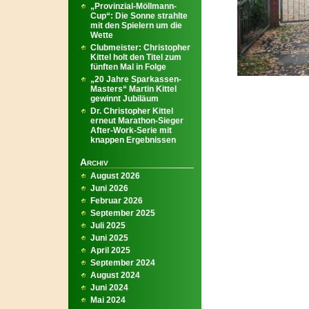
„Provinzial-Möllmann-
Cup“: Die Sonne strahlte
mit den Spielern um die
Wette
Clubmeister: Christopher
Kittel holt den Titel zum
fünften Mal in Folge
„20 Jahre Sparkassen-
Masters“ Martin Kittel
gewinnt Jubiläum
Dr. Christopher Kittel
erneut Marathon-Sieger
After-Work-Serie mit
knappen Ergebnissen
Archiv
August 2026
Juni 2026
Februar 2026
September 2025
Juli 2025
Juni 2025
April 2025
September 2024
August 2024
Juni 2024
Mai 2024