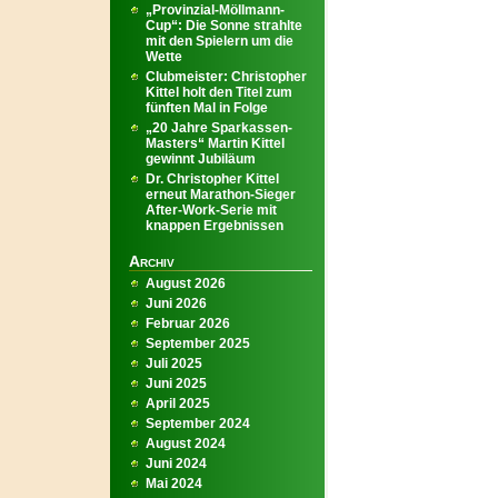
„Provinzial-Möllmann-
Cup“: Die Sonne strahlte
mit den Spielern um die
Wette
Clubmeister: Christopher
Kittel holt den Titel zum
fünften Mal in Folge
„20 Jahre Sparkassen-
Masters“ Martin Kittel
gewinnt Jubiläum
Dr. Christopher Kittel
erneut Marathon-Sieger
After-Work-Serie mit
knappen Ergebnissen
Archiv
August 2026
Juni 2026
Februar 2026
September 2025
Juli 2025
Juni 2025
April 2025
September 2024
August 2024
Juni 2024
Mai 2024