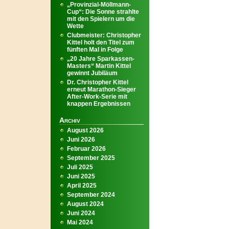
„Provinzial-Möllmann-
Cup“: Die Sonne strahlte
mit den Spielern um die
Wette
Clubmeister: Christopher
Kittel holt den Titel zum
fünften Mal in Folge
„20 Jahre Sparkassen-
Masters“ Martin Kittel
gewinnt Jubiläum
Dr. Christopher Kittel
erneut Marathon-Sieger
After-Work-Serie mit
knappen Ergebnissen
Archiv
August 2026
Juni 2026
Februar 2026
September 2025
Juli 2025
Juni 2025
April 2025
September 2024
August 2024
Juni 2024
Mai 2024