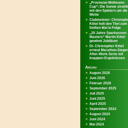
„Provinzial-Möllmann-
Cup“: Die Sonne strahl
mit den Spielern um die
Wette
Clubmeister: Christoph
Kittel holt den Titel zum
fünften Mal in Folge
„20 Jahre Sparkassen-
Masters“ Martin Kittel
gewinnt Jubiläum
Dr. Christopher Kittel
erneut Marathon-Sieger
After-Work-Serie mit
knappen Ergebnissen
Archiv
August 2026
Juni 2026
Februar 2026
September 2025
Juli 2025
Juni 2025
April 2025
September 2024
August 2024
Juni 2024
Mai 2024