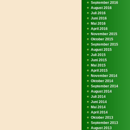
September 2016
August 2016
Juli 2016
Juni 2016
Mai 2016
April 2016
November 2015
Oktober 2015
September 2015
August 2015
Juli 2015
Juni 2015
Mai 2015
April 2015
November 2014
Oktober 2014
September 2014
August 2014
Juli 2014
Juni 2014
Mai 2014
April 2014
Oktober 2013
September 2013
August 2013