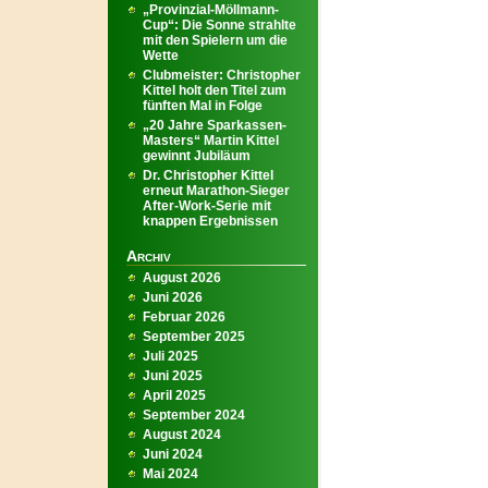
„Provinzial-Möllmann-
Cup“: Die Sonne strahlte
mit den Spielern um die
Wette
Clubmeister: Christopher
Kittel holt den Titel zum
fünften Mal in Folge
„20 Jahre Sparkassen-
Masters“ Martin Kittel
gewinnt Jubiläum
Dr. Christopher Kittel
erneut Marathon-Sieger
After-Work-Serie mit
knappen Ergebnissen
Archiv
August 2026
Juni 2026
Februar 2026
September 2025
Juli 2025
Juni 2025
April 2025
September 2024
August 2024
Juni 2024
Mai 2024