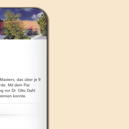
-Masters, das über je 9
rde. Mit dem Par
eg vor Dr. Otto Dahl
winnen konnte.