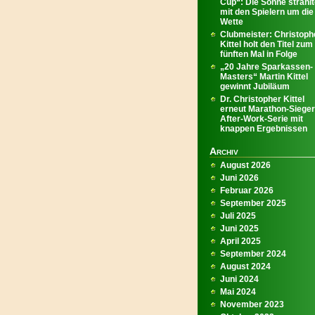
Cup“: Die Sonne strahl
mit den Spielern um die
Wette
Clubmeister: Christoph
Kittel holt den Titel zum
fünften Mal in Folge
„20 Jahre Sparkassen-
Masters“ Martin Kittel
gewinnt Jubiläum
Dr. Christopher Kittel
erneut Marathon-Sieger
After-Work-Serie mit
knappen Ergebnissen
Archiv
August 2026
Juni 2026
Februar 2026
September 2025
Juli 2025
Juni 2025
April 2025
September 2024
August 2024
Juni 2024
Mai 2024
November 2023