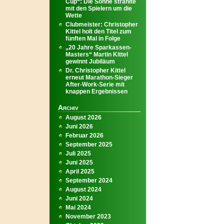
Cup“: Die Sonne strahlte
mit den Spielern um die
Wette
Clubmeister: Christopher
Kittel holt den Titel zum
fünften Mal in Folge
„20 Jahre Sparkassen-
Masters“ Martin Kittel
gewinnt Jubiläum
Dr. Christopher Kittel
erneut Marathon-Sieger
After-Work-Serie mit
knappen Ergebnissen
Archiv
August 2026
Juni 2026
Februar 2026
September 2025
Juli 2025
Juni 2025
April 2025
September 2024
August 2024
Juni 2024
Mai 2024
November 2023