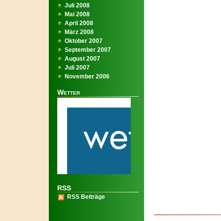
Juli 2008
Mai 2008
April 2008
März 2008
Oktober 2007
September 2007
August 2007
Juli 2007
November 2006
Wetter
RSS
RSS Beiträge