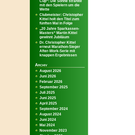
Cup“: Die Sonne strahlte
mit den Spielern um die
Wette
Clubmeister: Christopher
Kittel holt den Titel zum
fünften Mal in Folge
„20 Jahre Sparkassen-
Masters“ Martin Kittel
gewinnt Jubiläum
Dr. Christopher Kittel
erneut Marathon-Sieger
After-Work-Serie mit
knappen Ergebnissen
Archiv
August 2026
Juni 2026
Februar 2026
September 2025
Juli 2025
Juni 2025
April 2025
September 2024
August 2024
Juni 2024
Mai 2024
November 2023