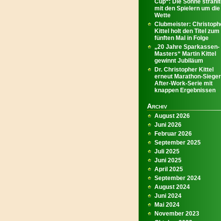
Cup“: Die Sonne strahl
mit den Spielern um die
Wette
Clubmeister: Christoph
Kittel holt den Titel zum
fünften Mal in Folge
„20 Jahre Sparkassen-
Masters“ Martin Kittel
gewinnt Jubiläum
Dr. Christopher Kittel
erneut Marathon-Sieger
After-Work-Serie mit
knappen Ergebnissen
Archiv
August 2026
Juni 2026
Februar 2026
September 2025
Juli 2025
Juni 2025
April 2025
September 2024
August 2024
Juni 2024
Mai 2024
November 2023