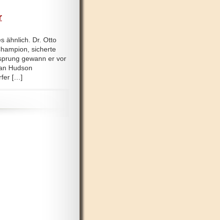
r
 ähnlich. Dr. Otto
Champion, sicherte
rsprung gewann er vor
tian Hudson
fer […]