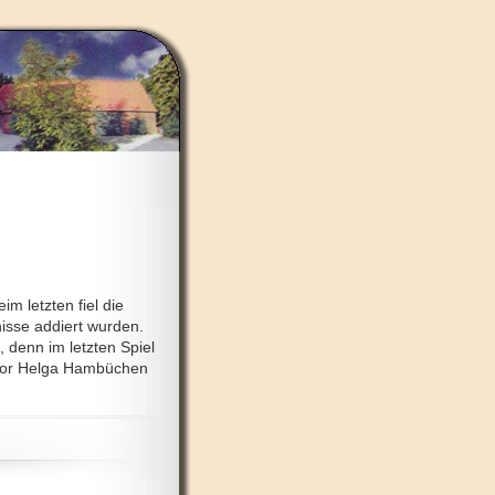
m letzten fiel die
isse addiert wurden.
 denn im letzten Spiel
 vor Helga Hambüchen