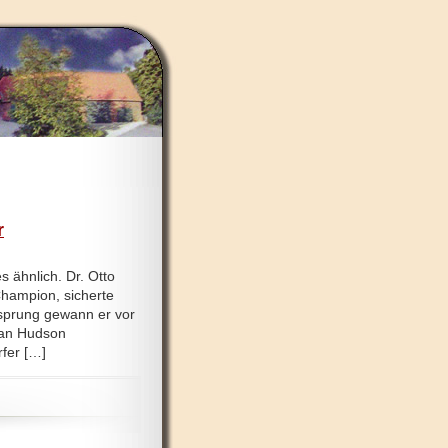
r
 ähnlich. Dr. Otto
Champion, sicherte
rsprung gewann er vor
tian Hudson
fer […]