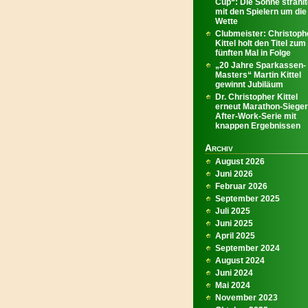
Cup“: Die Sonne strahl
mit den Spielern um die
Wette
Clubmeister: Christoph
Kittel holt den Titel zum
fünften Mal in Folge
„20 Jahre Sparkassen-
Masters“ Martin Kittel
gewinnt Jubiläum
Dr. Christopher Kittel
erneut Marathon-Sieger
After-Work-Serie mit
knappen Ergebnissen
Archiv
August 2026
Juni 2026
Februar 2026
September 2025
Juli 2025
Juni 2025
April 2025
September 2024
August 2024
Juni 2024
Mai 2024
November 2023