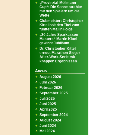
„Provinzial-Möllmann-
Cup“: Die Sonne strahlte
mit den Spielern um die
Wette
Clubmeister: Christopher
Kittel holt den Titel zum
fünften Mal in Folge
„20 Jahre Sparkassen-
Masters“ Martin Kittel
gewinnt Jubiläum
Dr. Christopher Kittel
erneut Marathon-Sieger
After-Work-Serie mit
knappen Ergebnissen
Archiv
August 2026
Juni 2026
Februar 2026
September 2025
Juli 2025
Juni 2025
April 2025
September 2024
August 2024
Juni 2024
Mai 2024