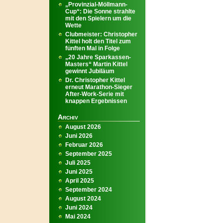
„Provinzial-Möllmann-
Cup“: Die Sonne strahlte
mit den Spielern um die
Wette
Clubmeister: Christopher
Kittel holt den Titel zum
fünften Mal in Folge
„20 Jahre Sparkassen-
Masters“ Martin Kittel
gewinnt Jubiläum
Dr. Christopher Kittel
erneut Marathon-Sieger
After-Work-Serie mit
knappen Ergebnissen
Archiv
August 2026
Juni 2026
Februar 2026
September 2025
Juli 2025
Juni 2025
April 2025
September 2024
August 2024
Juni 2024
Mai 2024