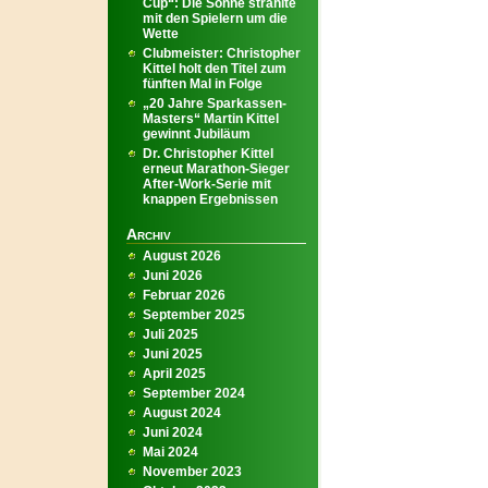
Cup“: Die Sonne strahlte
mit den Spielern um die
Wette
Clubmeister: Christopher
Kittel holt den Titel zum
fünften Mal in Folge
„20 Jahre Sparkassen-
Masters“ Martin Kittel
gewinnt Jubiläum
Dr. Christopher Kittel
erneut Marathon-Sieger
After-Work-Serie mit
knappen Ergebnissen
Archiv
August 2026
Juni 2026
Februar 2026
September 2025
Juli 2025
Juni 2025
April 2025
September 2024
August 2024
Juni 2024
Mai 2024
November 2023