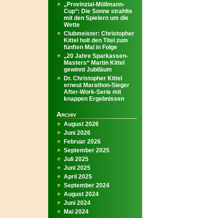
„Provinzial-Möllmann-
Cup“: Die Sonne strahlte
mit den Spielern um die
Wette
Clubmeister: Christopher
Kittel holt den Titel zum
fünften Mal in Folge
„20 Jahre Sparkassen-
Masters“ Martin Kittel
gewinnt Jubiläum
Dr. Christopher Kittel
erneut Marathon-Sieger
After-Work-Serie mit
knappen Ergebnissen
Archiv
August 2026
Juni 2026
Februar 2026
September 2025
Juli 2025
Juni 2025
April 2025
September 2024
August 2024
Juni 2024
Mai 2024