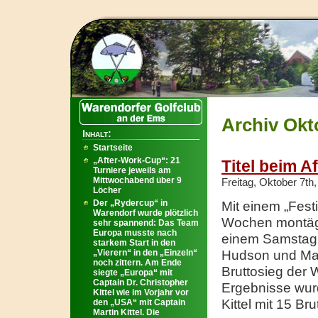
Archiv Okt
Inhalt:
Startseite
„After-Work-Cup“: 21
Titel beim A
Turniere jeweils am
Mittwochabend über 9
Freitag, Oktober 7th
Löcher
Der „Rydercup“ in
Mit einem „Fest
Warendorf wurde plötzlich
Wochen montägl
sehr spannend: Das Team
Europa musste nach
einem Samstag 
starkem Start in den
„Vierern“ in den „Einzeln“
Hudson und Mart
noch zittern. Am Ende
Bruttosieg der 
siegte „Europa“ mit
Captain Dr. Christopher
Ergebnisse wurd
Kittel wie im Vorjahr vor
Kittel mit 15 B
den „USA“ mit Captain
Martin Kittel. Die