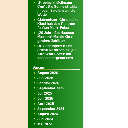
„Provinzial-Möllmann-
Cup“: Die Sonne strahlte
mit den Spielern um die
Wette
Clubmeister: Christopher
Kittel holt den Titel zum
fünften Mal in Folge
„20 Jahre Sparkassen-
Masters“ Martin Kittel
gewinnt Jubiläum
Dr. Christopher Kittel
erneut Marathon-Sieger
After-Work-Serie mit
knappen Ergebnissen
Archiv
August 2026
Juni 2026
Februar 2026
September 2025
Juli 2025
Juni 2025
April 2025
September 2024
August 2024
Juni 2024
Mai 2024