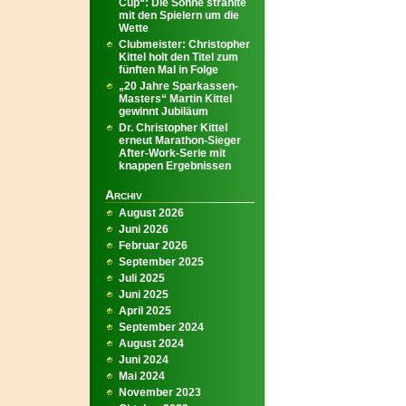
Cup“: Die Sonne strahlte
mit den Spielern um die
Wette
Clubmeister: Christopher
Kittel holt den Titel zum
fünften Mal in Folge
„20 Jahre Sparkassen-
Masters“ Martin Kittel
gewinnt Jubiläum
Dr. Christopher Kittel
erneut Marathon-Sieger
After-Work-Serie mit
knappen Ergebnissen
Archiv
August 2026
Juni 2026
Februar 2026
September 2025
Juli 2025
Juni 2025
April 2025
September 2024
August 2024
Juni 2024
Mai 2024
November 2023