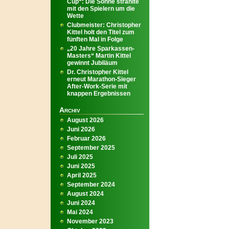
Cup“: Die Sonne strahlte
mit den Spielern um die
Wette
Clubmeister: Christopher
Kittel holt den Titel zum
fünften Mal in Folge
„20 Jahre Sparkassen-
Masters“ Martin Kittel
gewinnt Jubiläum
Dr. Christopher Kittel
erneut Marathon-Sieger
After-Work-Serie mit
knappen Ergebnissen
Archiv
August 2026
Juni 2026
Februar 2026
September 2025
Juli 2025
Juni 2025
April 2025
September 2024
August 2024
Juni 2024
Mai 2024
November 2023