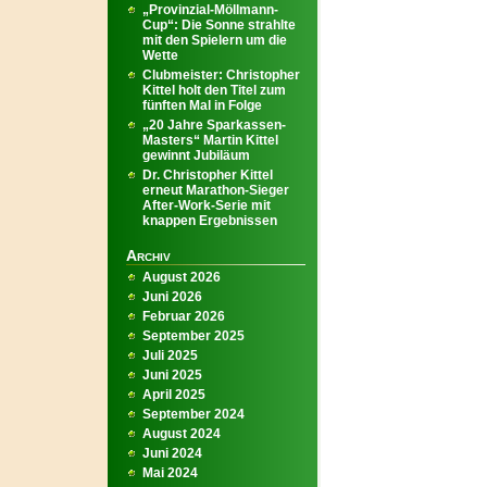
„Provinzial-Möllmann-
Cup“: Die Sonne strahlte
mit den Spielern um die
Wette
Clubmeister: Christopher
Kittel holt den Titel zum
fünften Mal in Folge
„20 Jahre Sparkassen-
Masters“ Martin Kittel
gewinnt Jubiläum
Dr. Christopher Kittel
erneut Marathon-Sieger
After-Work-Serie mit
knappen Ergebnissen
Archiv
August 2026
Juni 2026
Februar 2026
September 2025
Juli 2025
Juni 2025
April 2025
September 2024
August 2024
Juni 2024
Mai 2024