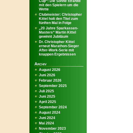
Cup“: Die Sonne strahlte
mit den Spielern um die
Wette
Clubmeister: Christopher
Kittel holt den Titel zum
fünften Mal in Folge
„20 Jahre Sparkassen-
Masters“ Martin Kittel
gewinnt Jubiläum
Dr. Christopher Kittel
erneut Marathon-Sieger
After-Work-Serie mit
knappen Ergebnissen
Archiv
August 2026
Juni 2026
Februar 2026
September 2025
Juli 2025
Juni 2025
April 2025
September 2024
August 2024
Juni 2024
Mai 2024
November 2023