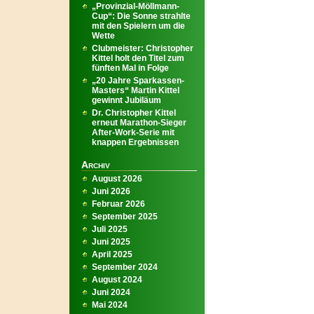
„Provinzial-Möllmann-
Cup“: Die Sonne strahlte
mit den Spielern um die
Wette
Clubmeister: Christopher
Kittel holt den Titel zum
fünften Mal in Folge
„20 Jahre Sparkassen-
Masters“ Martin Kittel
gewinnt Jubiläum
Dr. Christopher Kittel
erneut Marathon-Sieger
After-Work-Serie mit
knappen Ergebnissen
Archiv
August 2026
Juni 2026
Februar 2026
September 2025
Juli 2025
Juni 2025
April 2025
September 2024
August 2024
Juni 2024
Mai 2024