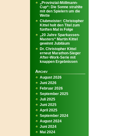
„Provinzial-Möllmann-
Cup“: Die Sonne strahlte
mit den Spielern um die
Wette
Clubmeister: Christopher
Kittel holt den Titel zum
fünften Mal in Folge
„20 Jahre Sparkassen-
Masters“ Martin Kittel
gewinnt Jubiläum
Dr. Christopher Kittel
erneut Marathon-Sieger
After-Work-Serie mit
knappen Ergebnissen
Archiv
August 2026
Juni 2026
Februar 2026
September 2025
Juli 2025
Juni 2025
April 2025
September 2024
August 2024
Juni 2024
Mai 2024