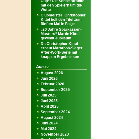
Cup“: Die Sonne strahlte
mit den Spielern um die
Wette
Clubmeister: Christopher
Kittel holt den Titel zum
fünften Mal in Folge
„20 Jahre Sparkassen-
Masters“ Martin Kittel
gewinnt Jubiläum
Dr. Christopher Kittel
erneut Marathon-Sieger
After-Work-Serie mit
knappen Ergebnissen
Archiv
August 2026
Juni 2026
Februar 2026
September 2025
Juli 2025
Juni 2025
April 2025
September 2024
August 2024
Juni 2024
Mai 2024
November 2023