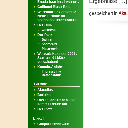
Ergebnisse […]
Ergebnisse im einzelnen :
Golfhotel Blaue Ente
Warendorfer Golfschule:
gespeichert in
Aktu
Neue Termine für
spannende Intensivkurse
Der Club
GreenFee
Der Platz
Bahnen
Scorecard
Platzregeln
Wettspielkalender 2026:
Start am 01.März
verschoben!
Kontakt/Anfahrt
Impressum +
Datenschutz
Themen:
Aktuelles
Berichte
Das Tal der Tränen – so
kommt Freude auf
Der Platz
Links:
Golfpark Heidewald