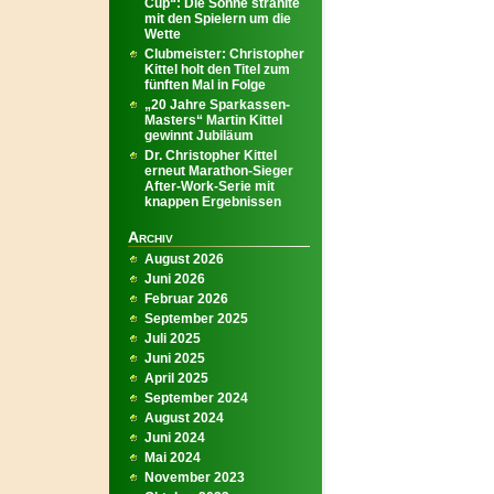
Cup“: Die Sonne strahlte
mit den Spielern um die
Wette
Clubmeister: Christopher
Kittel holt den Titel zum
fünften Mal in Folge
„20 Jahre Sparkassen-
Masters“ Martin Kittel
gewinnt Jubiläum
Dr. Christopher Kittel
erneut Marathon-Sieger
After-Work-Serie mit
knappen Ergebnissen
Archiv
August 2026
Juni 2026
Februar 2026
September 2025
Juli 2025
Juni 2025
April 2025
September 2024
August 2024
Juni 2024
Mai 2024
November 2023