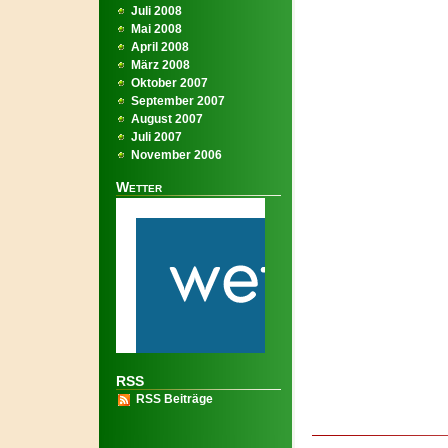
Juli 2008
Mai 2008
April 2008
März 2008
Oktober 2007
September 2007
August 2007
Juli 2007
November 2006
Wetter
RSS
RSS Beiträge