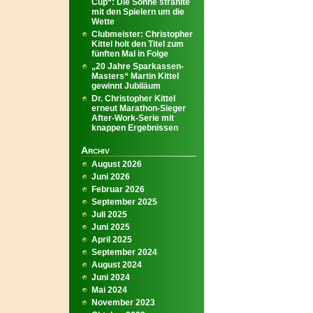
Cup“: Die Sonne strahlte
mit den Spielern um die
Wette
Clubmeister: Christopher
Kittel holt den Titel zum
fünften Mal in Folge
„20 Jahre Sparkassen-
Masters“ Martin Kittel
gewinnt Jubiläum
Dr. Christopher Kittel
erneut Marathon-Sieger
After-Work-Serie mit
knappen Ergebnissen
Archiv
August 2026
Juni 2026
Februar 2026
September 2025
Juli 2025
Juni 2025
April 2025
September 2024
August 2024
Juni 2024
Mai 2024
November 2023