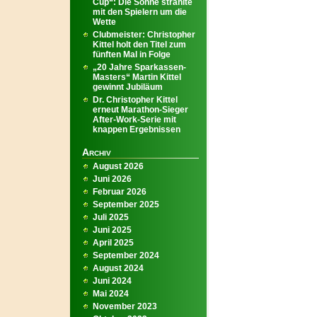
Cup“: Die Sonne strahlte
mit den Spielern um die
Wette
Clubmeister: Christopher
Kittel holt den Titel zum
fünften Mal in Folge
„20 Jahre Sparkassen-
Masters“ Martin Kittel
gewinnt Jubiläum
Dr. Christopher Kittel
erneut Marathon-Sieger
After-Work-Serie mit
knappen Ergebnissen
Archiv
August 2026
Juni 2026
Februar 2026
September 2025
Juli 2025
Juni 2025
April 2025
September 2024
August 2024
Juni 2024
Mai 2024
November 2023