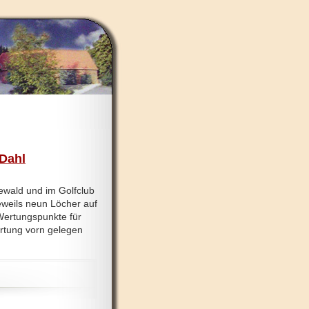
 Dahl
wald und im Golfclub
Jeweils neun Löcher auf
 Wertungspunkte für
ertung vorn gelegen