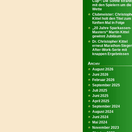
Cup“: Die Sonne strahl
mit den Spielern um die
Wette
Clubmeister: Christoph
Kittel holt den Titel zum
fünften Mal in Folge
„20 Jahre Sparkassen-
Masters“ Martin Kittel
gewinnt Jubiläum
Dr. Christopher Kittel
erneut Marathon-Sieger
After-Work-Serie mit
knappen Ergebnissen
Archiv
August 2026
Juni 2026
Februar 2026
September 2025
Juli 2025
Juni 2025
April 2025
September 2024
August 2024
Juni 2024
Mai 2024
November 2023