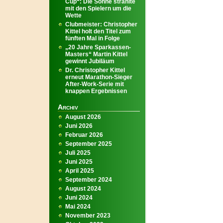
Cup“: Die Sonne strahlte
mit den Spielern um die
Wette
Clubmeister: Christopher
Kittel holt den Titel zum
fünften Mal in Folge
„20 Jahre Sparkassen-
Masters“ Martin Kittel
gewinnt Jubiläum
Dr. Christopher Kittel
erneut Marathon-Sieger
After-Work-Serie mit
knappen Ergebnissen
Archiv
August 2026
Juni 2026
Februar 2026
September 2025
Juli 2025
Juni 2025
April 2025
September 2024
August 2024
Juni 2024
Mai 2024
November 2023