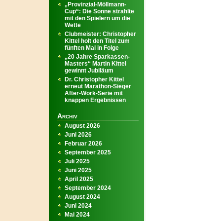
„Provinzial-Möllmann-
Cup“: Die Sonne strahlte
mit den Spielern um die
Wette
Clubmeister: Christopher
Kittel holt den Titel zum
fünften Mal in Folge
„20 Jahre Sparkassen-
Masters“ Martin Kittel
gewinnt Jubiläum
Dr. Christopher Kittel
erneut Marathon-Sieger
After-Work-Serie mit
knappen Ergebnissen
Archiv
August 2026
Juni 2026
Februar 2026
September 2025
Juli 2025
Juni 2025
April 2025
September 2024
August 2024
Juni 2024
Mai 2024