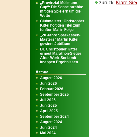
zurück:
Klare Sie
„Provinzial-Möllmann-
Cup“: Die Sonne strahlte
mit den Spielern um die
Wette
Clubmeister: Christopher
Kittel holt den Titel zum
fünften Mal in Folge
„20 Jahre Sparkassen-
Masters“ Martin Kittel
gewinnt Jubiläum
Dr. Christopher Kittel
erneut Marathon-Sieger
After-Work-Serie mit
knappen Ergebnissen
Archiv
August 2026
Juni 2026
Februar 2026
September 2025
Juli 2025
Juni 2025
April 2025
September 2024
August 2024
Juni 2024
Mai 2024