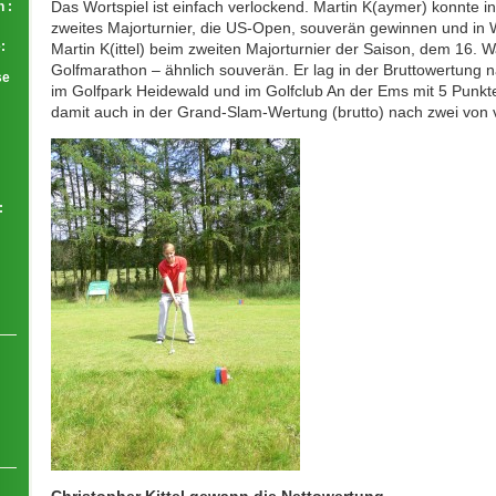
Das Wortspiel ist einfach verlockend. Martin K(aymer) konnte in
 :
zweites Majorturnier, die US-Open, souverän gewinnen und in 
:
Martin K(ittel) beim zweiten Majorturnier der Saison, dem 16. 
Golfmarathon – ähnlich souverän. Er lag in der Bruttowertung 
se
im Golfpark Heidewald und im Golfclub An der Ems mit 5 Punkte
damit auch in der Grand-Slam-Wertung (brutto) nach zwei von v
: