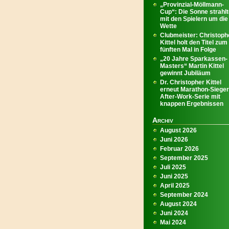
„Provinzial-Möllmann-
Cup“: Die Sonne strahl
mit den Spielern um die
Wette
Clubmeister: Christoph
Kittel holt den Titel zum
fünften Mal in Folge
„20 Jahre Sparkassen-
Masters“ Martin Kittel
gewinnt Jubiläum
Dr. Christopher Kittel
erneut Marathon-Sieger
After-Work-Serie mit
knappen Ergebnissen
Archiv
August 2026
Juni 2026
Februar 2026
September 2025
Juli 2025
Juni 2025
April 2025
September 2024
August 2024
Juni 2024
Mai 2024