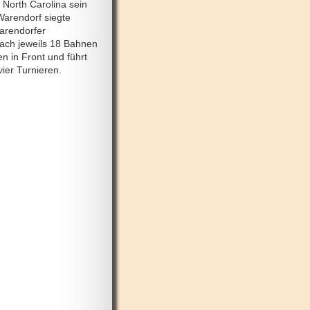
 North Carolina sein
Warendorf siegte
Warendorfer
nach jeweils 18 Bahnen
n in Front und führt
ier Turnieren.