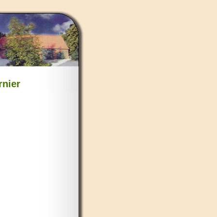
rnier